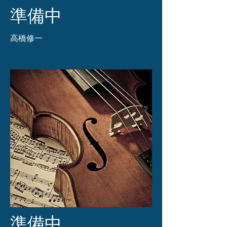
準備中
​高橋修一
準備中