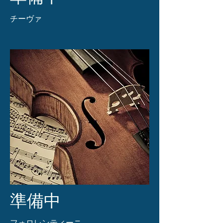
​チーヴァ
準備中
​フォロレンティーニ