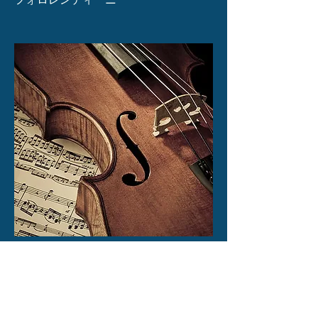
準備中
​チーヴァ