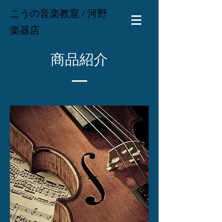
こうの音楽教室 / 河野
楽器店
​商品紹介