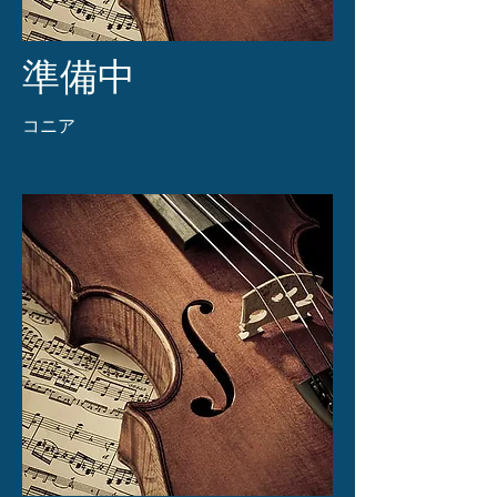
準備中
​コニア