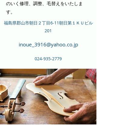
のいく修理、調整、毛替えをいたしま
す。
​福島県郡山市朝日２丁目6-11朝日第１ＫＵビル
201
inoue_3916@yahoo.co.jp
​024-935-2779