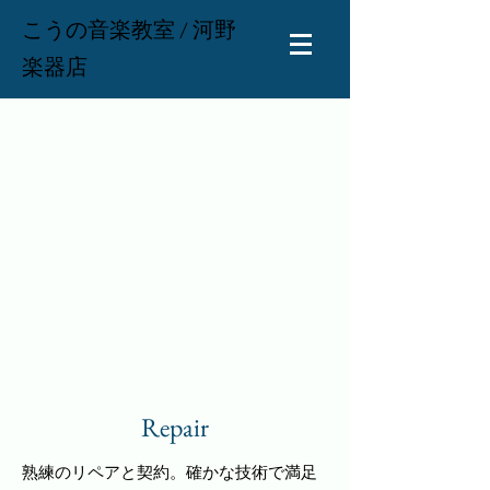
こうの音楽教室 / 河野
楽器店
Repair
​熟練のリペアと契約。確かな技術で満足